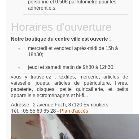
personne et 0,50€ par kilomètre pour les
adhérent.e.s.
Horaires d'ouverture
Notre boutique du centre ville est ouverte :
mercredi et vendredi après-midi de 15h à
18h30;
jeudi et samedi matin de 9h30 à 12h30.
vous y trouverez : textiles, mercerie, articles de
vaisselle, jouets, articles de puériculture, livres,
papeterie, disques, petite quincaillerie, et petits
appareils electroménagers et hi-fi...
Adresse : 2 avenue Foch, 87120 Eymoutiers
Tél. : 05 55 69 65 28 -
Plan d'accès