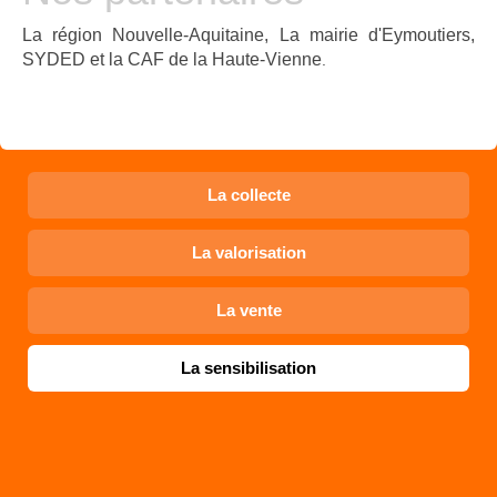
La région Nouvelle-Aquitaine, La mairie d'Eymoutiers,
SYDED et la CAF de la Haute-Vienne
.
La collecte
La valorisation
La vente
La sensibilisation