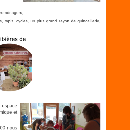
ctroménagers,...
 tapis, cycles, un plus grand rayon de quincaillerie,
n espace
omique et
:00 nous