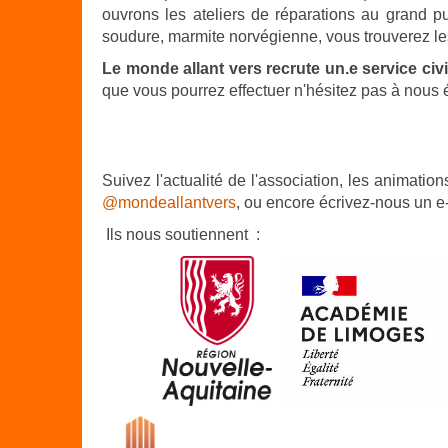
ouvrons les ateliers de réparations au grand p
soudure, marmite norvégienne, vous trouverez le
Le mond
e allant vers recrute un.e service ci
que vous pourrez effectuer n'hésitez pas à nous é
Suivez l'actualité de l'association, les animatio
@mondeallantvers
, ou encore écrivez-nous un e-m
Ils nous soutiennent :