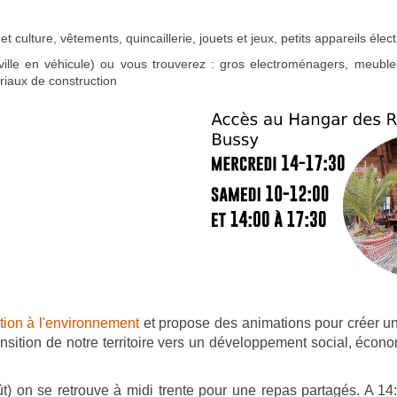
 et culture, vêtements, quincaillerie, jouets et jeux, petits appareils éle
lle en véhicule) ou vous trouverez : gros electroménagers, meubles,
ériaux de construction
tion à l'environnement
et propose des animations pour créer u
ansition de notre territoire vers un développement social, écon
t) on se retrouve à midi trente pour une repas partagés. A 14