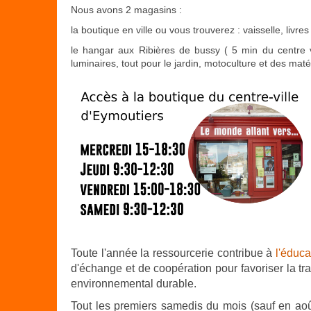
Nous avons 2 magasins :
la boutique en ville ou vous trouverez : vaisselle, livres
le hangar aux Ribières de bussy ( 5 min du centre vi
luminaires, tout pour le jardin, motoculture et des mat
Toute l'année la ressourcerie contribue à
l'éduca
d'échange et de coopération pour favoriser la tr
environnemental durable.
Tout les premiers samedis du mois (sauf en aoû