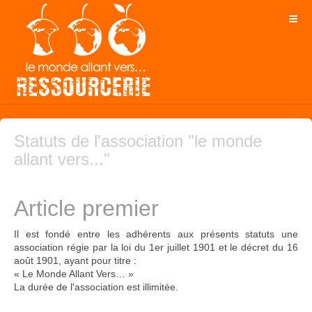
Statuts de l'association "le monde
allant vers..."
Article premier
Il est fondé entre les adhérents aux présents statuts une
association régie par la loi du 1er juillet 1901 et le décret du 16
août 1901, ayant pour titre :
« Le Monde Allant Vers… »
La durée de l'association est illimitée.