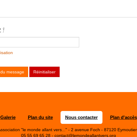
isation
 du message
Réinitialiser
Galerie
Plan du site
Nous contacter
Plan d'accès
ssociation "le monde allant vers..." - 2 avenue Foch - 87120 Eymoutie
05 55 69 65 28 -
contact@lemondeallantvers.org