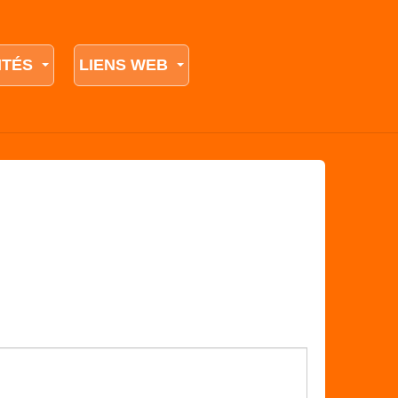
ITÉS
LIENS WEB