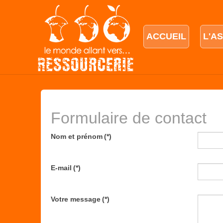
ACCUEIL
L'A
Formulaire de contact
Nom et prénom
(*)
E-mail
(*)
Votre message
(*)