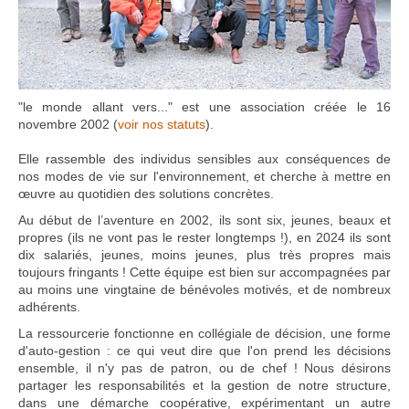
"le monde allant vers..." est une association créée le 16
novembre 2002 (
voir nos statuts
).
Elle rassemble des individus sensibles aux conséquences de
nos modes de vie sur l'environnement, et cherche à mettre en
œuvre au quotidien des solutions concrètes.
Au début de l’aventure en 2002, ils sont six, jeunes, beaux et
propres (ils ne vont pas le rester longtemps !), en 2024 ils sont
dix salariés, jeunes, moins jeunes, plus très propres mais
toujours fringants ! Cette équipe est bien sur accompagnées par
au moins une vingtaine de bénévoles motivés, et de nombreux
adhérents.
La ressourcerie fonctionne en collégiale de décision, une forme
d'auto-gestion : ce qui veut dire que l'on prend les décisions
ensemble, il n'y pas de patron, ou de chef ! Nous désirons
partager les responsabilités et la gestion de notre structure,
dans une démarche coopérative, expérimentant un autre