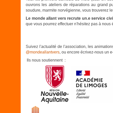
ouvrons les ateliers de réparations au grand p
soudure, marmite norvégienne, vous trouverez le
Le mond
e allant vers recrute un.e service ci
que vous pourrez effectuer n'hésitez pas à nous é
Suivez l'actualité de l'association, les animatio
@mondeallantvers
, ou encore écrivez-nous un e-m
Ils nous soutiennent :