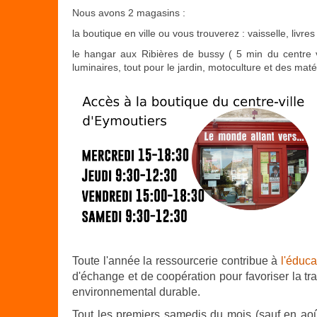
Nous avons 2 magasins :
la boutique en ville ou vous trouverez : vaisselle, livres
le hangar aux Ribières de bussy ( 5 min du centre vi
luminaires, tout pour le jardin, motoculture et des mat
Toute l'année la ressourcerie contribue à
l'éduca
d'échange et de coopération pour favoriser la tr
environnemental durable.
Tout les premiers samedis du mois (sauf en aoû