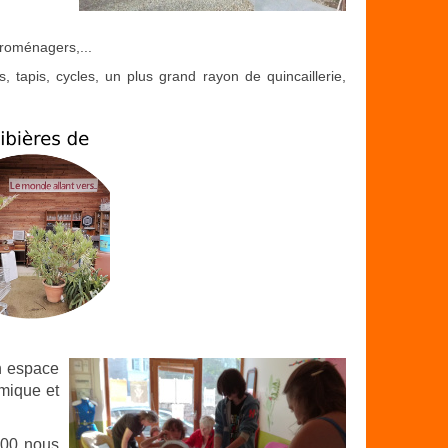
ctroménagers,...
 tapis, cycles, un plus grand rayon de quincaillerie,
n espace
omique et
:00 nous