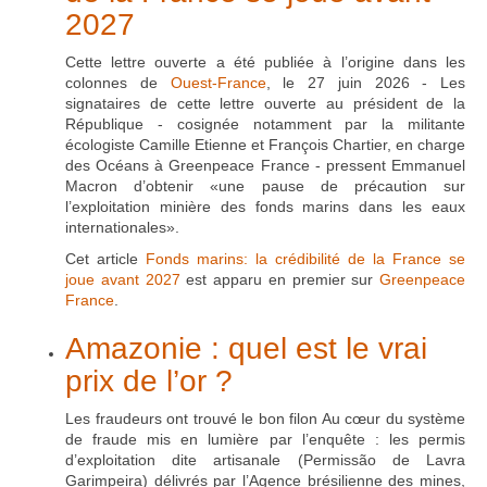
2027
Cette lettre ouverte a été publiée à l’origine dans les
colonnes de
Ouest-France
, le 27 juin 2026 - Les
signataires de cette lettre ouverte au président de la
République - cosignée notamment par la militante
écologiste Camille Etienne et François Chartier, en charge
des Océans à Greenpeace France - pressent Emmanuel
Macron d’obtenir «une pause de précaution sur
l’exploitation minière des fonds marins dans les eaux
internationales».
Cet article
Fonds marins: la crédibilité de la France se
joue avant 2027
est apparu en premier sur
Greenpeace
France
.
Amazonie : quel est le vrai
prix de l’or ?
Les fraudeurs ont trouvé le bon filon Au cœur du système
de fraude mis en lumière par l’enquête : les permis
d’exploitation dite artisanale (Permissão de Lavra
Garimpeira) délivrés par l’Agence brésilienne des mines,