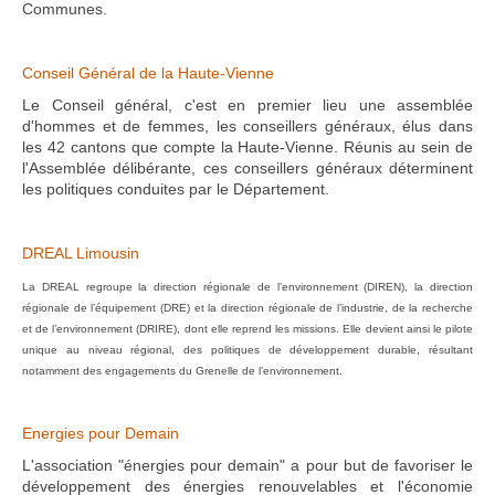
Communes.
Conseil Général de la Haute-Vienne
Le Conseil général, c'est en premier lieu une assemblée
d'hommes et de femmes, les conseillers généraux, élus dans
les 42 cantons que compte la Haute-Vienne. Réunis au sein de
l'Assemblée délibérante, ces conseillers généraux déterminent
les politiques conduites par le Département.
DREAL Limousin
La DREAL regroupe la direction régionale de l’environnement (DIREN), la direction
régionale de l’équipement (DRE) et la direction régionale de l’industrie, de la recherche
et de l’environnement (DRIRE), dont elle reprend les missions. Elle devient ainsi le pilote
unique au niveau régional, des politiques de développement durable, résultant
notamment des engagements du Grenelle de l’environnement.
Energies pour Demain
L'association "énergies pour demain" a pour but de favoriser le
développement des énergies renouvelables et l'économie