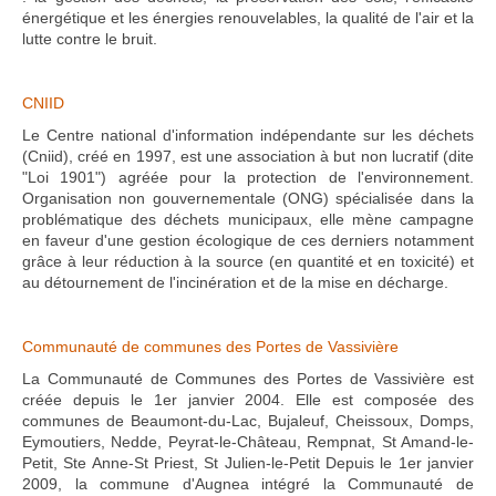
énergétique et les énergies renouvelables, la qualité de l'air et la
lutte contre le bruit.
CNIID
Le Centre national d'information indépendante sur les déchets
(Cniid), créé en 1997, est une association à but non lucratif (dite
"Loi 1901") agréée pour la protection de l'environnement.
Organisation non gouvernementale (ONG) spécialisée dans la
problématique des déchets municipaux, elle mène campagne
en faveur d'une gestion écologique de ces derniers notamment
grâce à leur réduction à la source (en quantité et en toxicité) et
au détournement de l'incinération et de la mise en décharge.
Communauté de communes des Portes de Vassivière
La Communauté de Communes des Portes de Vassivière est
créée depuis le 1er janvier 2004. Elle est composée des
communes de Beaumont-du-Lac, Bujaleuf, Cheissoux, Domps,
Eymoutiers, Nedde, Peyrat-le-Château, Rempnat, St Amand-le-
Petit, Ste Anne-St Priest, St Julien-le-Petit Depuis le 1er janvier
2009, la commune d'Augnea intégré la Communauté de